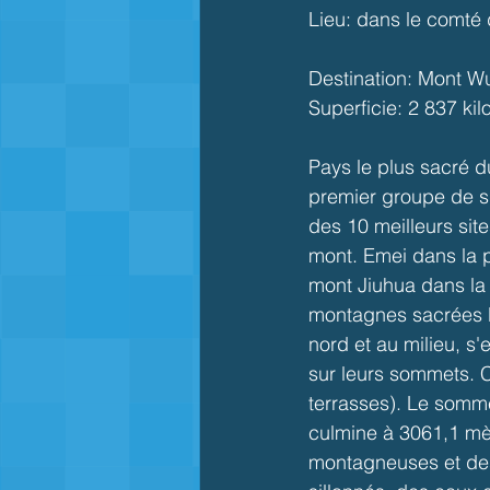
Lieu: dans le comté 
Destination: Mont Wu
Superficie: 2 837 ki
Pays le plus sacré du
premier groupe de sit
des 10 meilleurs site
mont. Emei dans la p
mont Jiuhua dans la
montagnes sacrées b
nord et au milieu, s
sur leurs sommets. C
terrasses). Le sommet
culmine à 3061,1 mèt
montagneuses et des