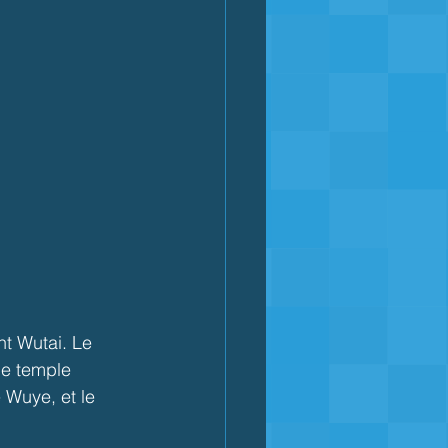
nt Wutai. Le 
le temple 
 Wuye, et le 