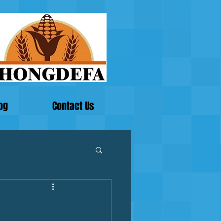
og
Contact Us