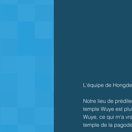
L'équipe de Hongdef
Notre lieu de prédil
temple Wuye est plut
Wuye, ce qui m'a vr
temple de la pagode