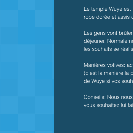
Le temple Wuye est si
robe dorée et assis 
Les gens vont brûler
déjeuner. Normalemen
les souhaits se réali
Manières votives: ac
(c’est la manière la
de Wuye si vos souha
Conseils: Nous nous 
vous souhaitez lui fa