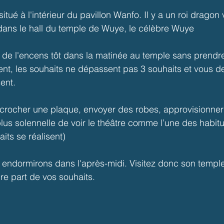
tué à l'intérieur du pavillon Wanfo. Il y a un roi dragon 
dans le hall du temple de Wuye, le célèbre Wuye
 de l'encens tôt dans la matinée au temple sans prendre 
t, les souhaits ne dépassent pas 3 souhaits et vous dev
sent.
crocher une plaque, envoyer des robes, approvisionner 
 plus solennelle de voir le théâtre comme l’une des habit
its se réalisent)
endormirons dans l'après-midi. Visitez donc son temple 
ire part de vos souhaits.